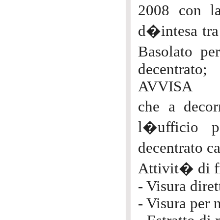
2008 con la
d�intesa tra
Basolato per
decentrato;
AVVISA
che a decor
l�ufficio p
decentrato ca
Attivit� di f
- Visura dire
- Visura per 