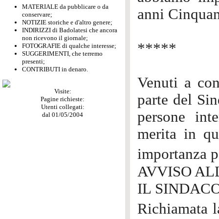
MATERIALE da pubblicare o da
anni Cinquan
conservare;
NOTIZIE storiche e d'altro genere;
INDIRIZZI di Badolatesi che ancora
non ricevono il giornale;
*****
FOTOGRAFIE di qualche interesse;
SUGGERIMENTI, che terremo
presenti;
CONTRIBUTI in denaro.
Venuti a con
Visite:
parte del Sin
Pagine richieste:
Utenti collegati:
persone int
dal 01/05/2004
merita in qu
importanza p
AVVISO AL
IL SINDAC
Richiamata l