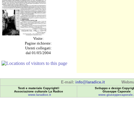
Visite:
Pagine richieste:
Utenti collegati:
dal 01/05/2004
E-mail:
info@laradice.it
Webma
Testi e materiale Copyright©
Sviluppo e design Copyrig
Associazione culturale La Radice
Giuseppe Caporale
www.laradice.it
www.giuseppecaporale.i