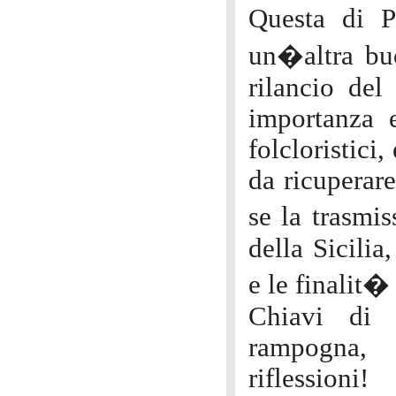
Questa di P
un�altra bu
rilancio del
importanza e
folcloristici
da ricuperare
se la trasmis
della Sicilia
e le finalit
Chiavi di l
rampogna, 
riflessioni!