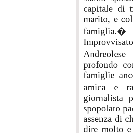
capitale di 
marito, e co
famiglia.�
Improvvisato
Andreolese 
profondo con
famiglie anc
amica e ra
giornalista 
spopolato pae
assenza di c
dire molto e 