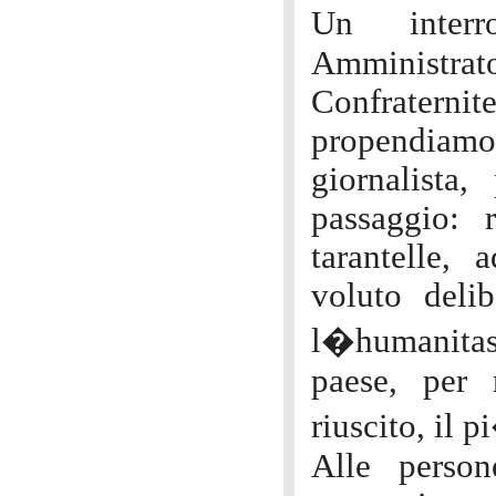
Un interr
Amministrat
Confraternite
propendiam
giornalista
passaggio: r
tarantelle, 
voluto delib
l�humanitas 
paese, per 
riuscito, il 
Alle person