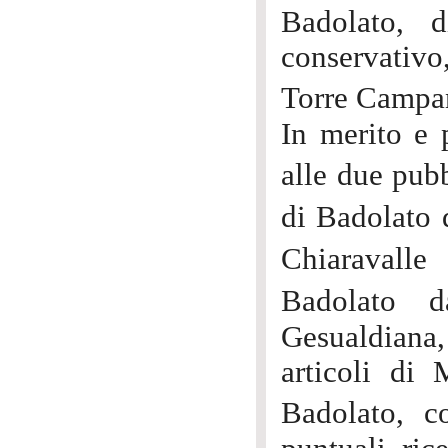
Badolato, 
conservativo,
Torre Campan
In merito e
alle due pub
di Badolato
Chiaravalle
Badolato 
Gesualdiana
articoli di
Badolato, c