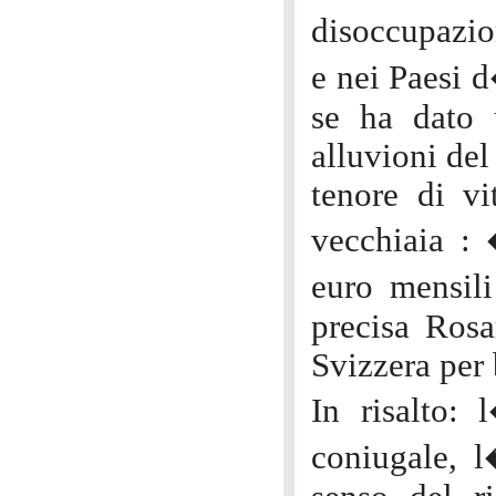
disoccupazio
e nei Paesi 
se ha dato 
alluvioni del
tenore di vi
vecchiaia : 
euro mensili
precisa Rosa
Svizzera per 
In risalto: 
coniugale, l