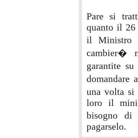
Pare si trat
quanto il 26
il Ministro
cambier� n
garantite su
domandare al
una volta si
loro il min
bisogno di
pagarselo.