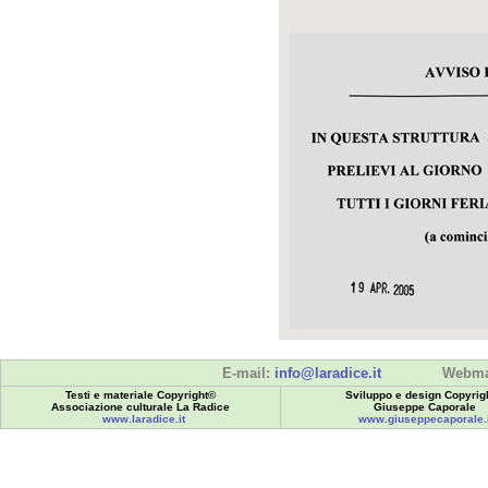
E-mail:
info@laradice.it
Webma
Testi e materiale Copyright©
Sviluppo e design Copyrig
Associazione culturale La Radice
Giuseppe Caporale
www.laradice.it
www.giuseppecaporale.i