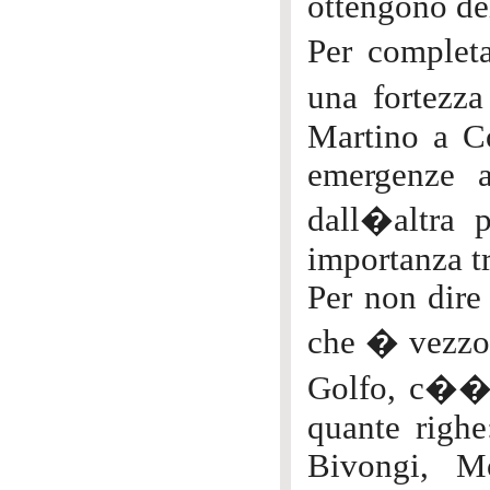
ottengono dei
Per complet
una fortezza
Martino a Co
emergenze a
dall�altra p
importanza tr
Per non dire
che � vezzo f
Golfo, c�� t
quante righe
Bivongi, M