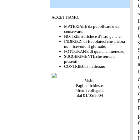
ACCETTIAMO:
MATERIALE da pubblicare o da
conservare;
NOTIZIE storiche e d'altro genere;
INDIRIZZI di Badolatesi che ancora
non ricevono il giornale;
FOTOGRAFIE di qualche interesse;
SUGGERIMENTI, che terremo
presenti;
a
CONTRIBUTI in denaro.
Visite:
Pagine richieste:
Utenti collegati:
c
dal 01/05/2004