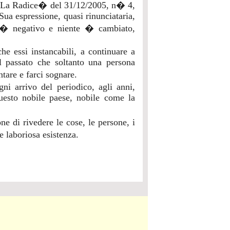
 �La Radice� del 31/12/2005, n� 4,
Sua espressione, quasi rinunciataria,
 � negativo e niente � cambiato,
he essi instancabili, a continuare a
del passato che soltanto una persona
tare e farci sognare.
ni arrivo del periodico, agli anni,
questo nobile paese, nobile come la
e di rivedere le cose, le persone, i
e laboriosa esistenza.