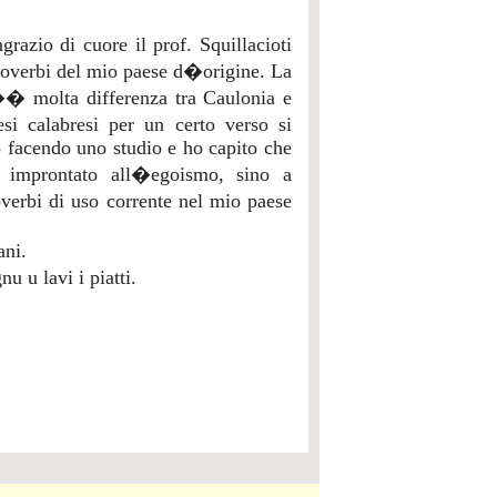
azio di cuore il prof. Squillacioti
proverbi del mio paese d�origine. La
� molta differenza tra Caulonia e
i calabresi per un certo verso si
to facendo uno studio e ho capito che
, improntato all�egoismo, sino a
overbi di uso corrente nel mio paese
ani.
 u lavi i piatti.