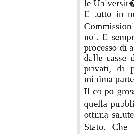
le Universit�
E tutto in n
Commissioni,
noi. E sempr
processo di a
dalle casse 
privati, di 
minima parte
Il colpo gro
quella pubbl
ottima salut
Stato. Che