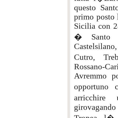
questo Santo
primo posto 
Sicilia con 2
� Santo Pa
Castelsilano
Cutro, Tre
Rossano-Cari
Avremmo pot
opportuno c
arricchire
girovagando