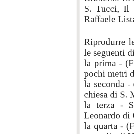
S. Tucci, I
Raffaele List
Riprodurre l
le seguenti d
la prima - (
pochi metri 
la seconda - 
chiesa di S. 
la terza - 
Leonardo di 
la quarta - (