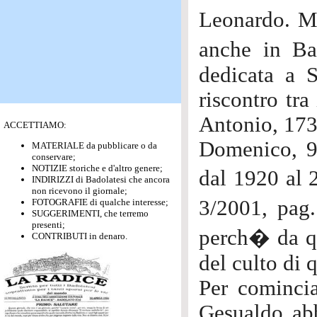
Leonardo. Mo
anche in Ba
dedicata a 
riscontro tra
Antonio, 173
ACCETTIAMO:
Domenico, 9
MATERIALE da pubblicare o da
conservare;
NOTIZIE storiche e d'altro genere;
dal 1920 al
INDIRIZZI di Badolatesi che ancora
non ricevono il giornale;
3/2001, pag.
FOTOGRAFIE di qualche interesse;
SUGGERIMENTI, che terremo
presenti;
perch� da q
CONTRIBUTI in denaro.
del culto di 
Per comincia
Gesualdo abb