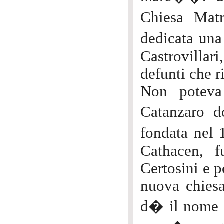
Chiesa Mat
dedicata una
Castrovillar
defunti che r
Non poteva
Catanzaro d
fondata nel 
Cathacen, f
Certosini e p
nuova chies
d� il nome 