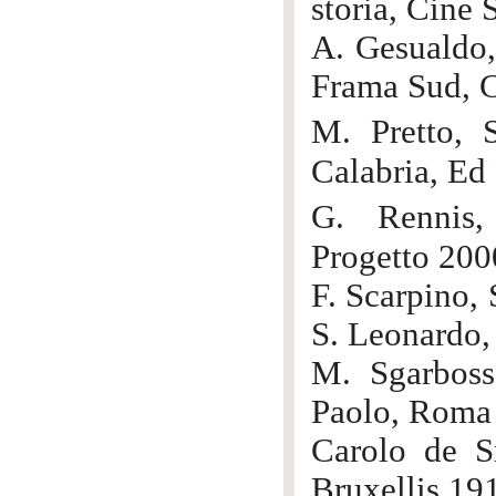
storia, Cine
A. Gesualdo,
Frama Sud, C
M. Pretto, 
Calabria, Ed
G. Rennis,
Progetto 200
F. Scarpino,
S. Leonardo,
M. Sgarboss
Paolo, Roma
Carolo de S
Bruxellis 19