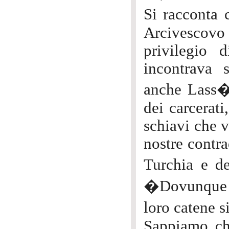
Si racconta
Arcivescovo
privilegio d
incontrava 
anche Lass�.
dei carcerati
schiavi che v
nostre contra
Turchia e de
�Dovunque de
loro catene 
Sappiamo che