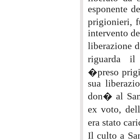
esponente de
prigionieri, 
intervento de
liberazione d
riguarda i
�preso prigi
sua liberazi
don� al San
ex voto, del
era stato car
Il culto a S