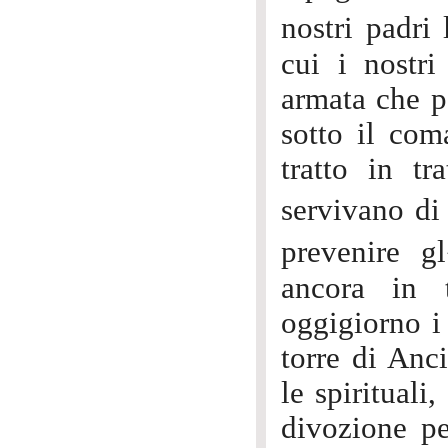
nostri padri 
cui i nostri
armata che pe
sotto il com
tratto in tr
servivano di
prevenire g
ancora in t
oggigiorno i
torre di Anc
le spirituali
divozione pe