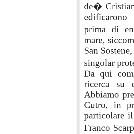
de� Cristiani
edificarono
prima di en
mare, siccome
San Sostene, 
singolar pro
Da qui comi
ricerca su 
Abbiamo pre
Cutro, in p
particolare i
Franco Scarpi