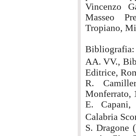
Vincenzo Ga
Masseo Pre
Tropiano, Mic
Bibliografia:
AA. VV., Bib
Editrice, Ro
R. Camille
Monferrato, 
E. Capani, 
Calabria Sco
S. Dragone (a