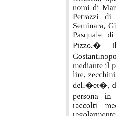
nomi di Mars
Petrazzi d
Seminara, Gi
Pasquale di
Pizzo,� Il
Costantinop
mediante il p
lire, zecchin
dell�et�, de
persona in 
raccolti me
regolarmente 