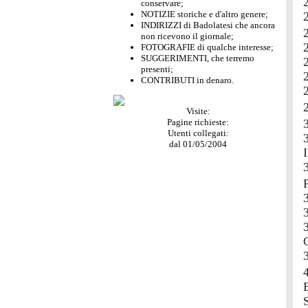
conservare;
NOTIZIE storiche e d'altro genere;
INDIRIZZI di Badolatesi che ancora
non ricevono il giornale;
FOTOGRAFIE di qualche interesse;
SUGGERIMENTI, che terremo
presenti;
CONTRIBUTI in denaro.
Visite:
Pagine richieste:
Utenti collegati:
dal 01/05/2004
I
S