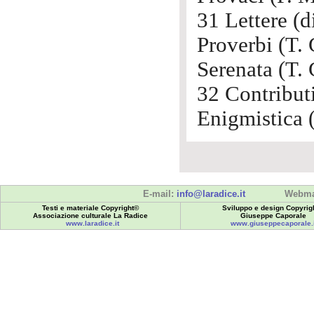
31 Lettere (d
Proverbi (T. 
Serenata (T. 
32 Contributi
Enigmistica (
E-mail:
info@laradice.it
Webma
Testi e materiale Copyright©
Sviluppo e design Copyrig
Associazione culturale La Radice
Giuseppe Caporale
www.laradice.it
www.giuseppecaporale.i