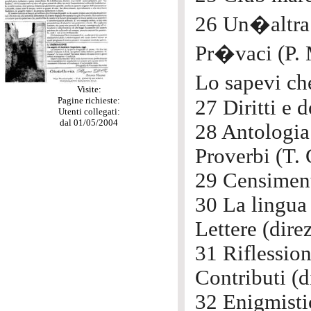
26 Un�altra 
Pr�vaci (P. 
Lo sapevi ch
Visite:
Pagine richieste:
27 Diritti e 
Utenti collegati:
dal 01/05/2004
28 Antologia
Proverbi (T. 
29 Censimento
30 La lingua 
Lettere (dire
31 Riflession
Contributi (d
32 Enigmistic