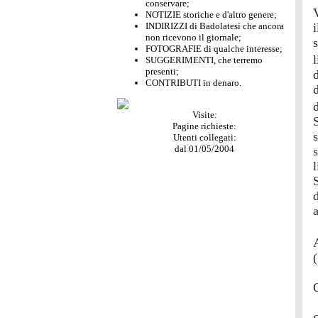
conservare;
NOTIZIE storiche e d'altro genere;
INDIRIZZI di Badolatesi che ancora
non ricevono il giornale;
FOTOGRAFIE di qualche interesse;
SUGGERIMENTI, che terremo
presenti;
CONTRIBUTI in denaro.
Visite:
Pagine richieste:
s
Utenti collegati:
dal 01/05/2004
l
a