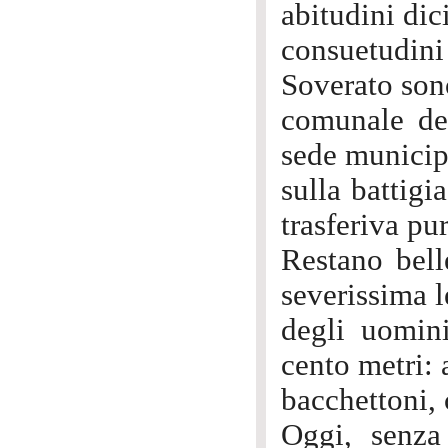
abitudini dic
consuetudini
Soverato son
comunale del
sede municip
sulla battigi
trasferiva pu
Restano bell
severissima 
degli uomini
cento metri: 
bacchettoni, 
Oggi, senza