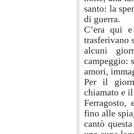
santo: la sp
di guerra.
C’era qui e 
trasferivano 
alcuni gio
campeggio: s
amori, imma
Per il gior
chiamato e i
Ferragosto, 
fino alle spi
cantò questa