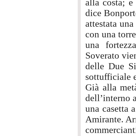
alla costa; e
dice Bonport
attestata una
con una torre
una fortezz
Soverato vien
delle Due Si
sottufficiale 
Già alla met
dell’interno 
una casetta a
Amirante. Ar
commercianti