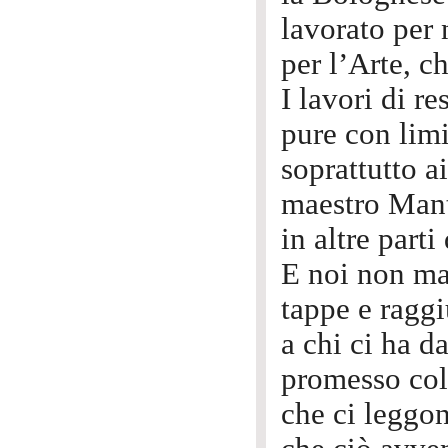
lavorato per 
per l’Arte, c
I lavori di r
pure con lim
soprattutto 
maestro Mant
in altre parti
E noi non ma
tappe e ragg
a chi ci ha da
promesso coll
che ci leggo