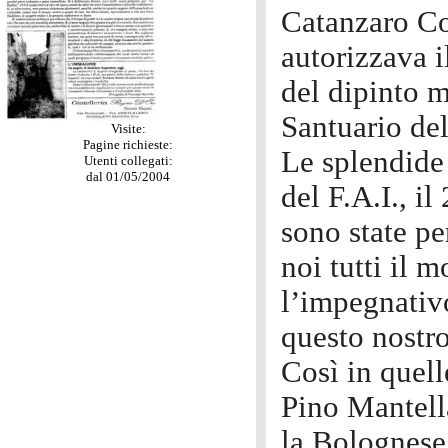
Catanzaro Co
autorizzava 
del dipinto m
Santuario del
Visite:
Pagine richieste:
Le splendide
Utenti collegati:
dal 01/05/2004
del F.A.I., i
sono state pe
noi tutti il 
l’impegnativo
questo nostro
Così in quell
Pino Mantella
la Bolognese