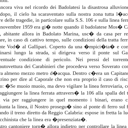
ioni.
ncora viva nel ricordo dei Badolatesi la disastrosa alluvio
dopo, il cielo ha scaraventato sulla nostra zona tutta l�a
e delle tragedie, in particolare sulla S.S. 106 e sulla linea ferr
 novembre 1959 era gi� notte quando il badolatese Mos� Cap
o, abitante allora in Badolato Marina, usc� da casa per r
are, in caso di cattivo tempo, sulle condizioni della tratta fe
ente Vod� al Gallipari. Coperto da una �mpici�ta� e con 
inarsi lungo la strada, si dirigeva verso il ponte sul Gal
entuale condizione di pericolo. Nei pressi del torre
tovettura dei Carabinieri che procedeva verso Soverato con
a almeno mezzo metro d�acqua. Dentro c�era un Capitano d
trino per dire al Caporale che non era proprio il caso di ris
so: �Se muoio muoio, ma devo vigilare la linea ferroviari
aggiungere la linea ferrata attravers� la 106 alla spalla del 
a via per raggiungere in quel momento i binari, erano 
unta la linea, il Nostro prosegu� sino al ponte di ferro sul
ando il treno diretto da Reggio Calabria: espose in fretta la l
cchinista che la linea era �presenziata�.
stro cantoniere torn� allora indietro per controllare la line