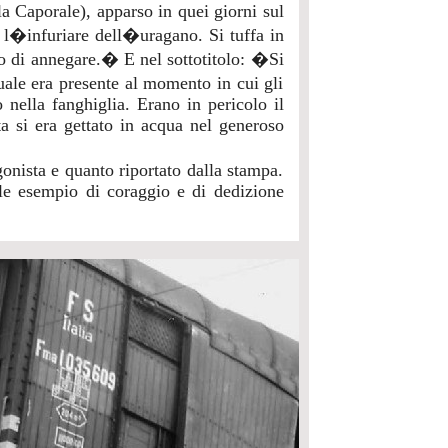
la Caporale), apparso in quei giorni sul
 l�infuriare dell�uragano. Si tuffa in
to di annegare.� E nel sottotitolo: �Si
ale era presente al momento in cui gli
nella fanghiglia. Erano in pericolo il
a si era gettato in acqua nel generoso
gonista e quanto riportato dalla stampa.
ile esempio di coraggio e di dedizione