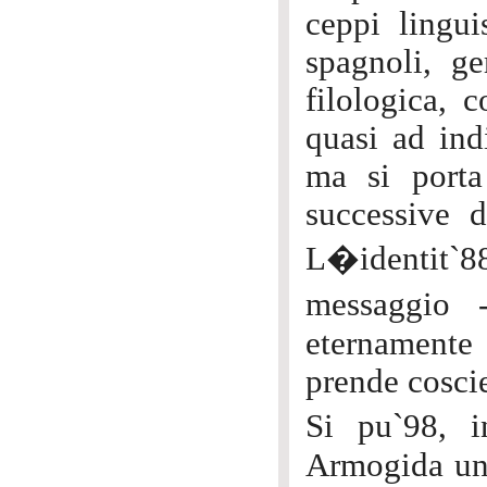
ceppi linguis
spagnoli, ge
filologica, 
quasi ad ind
ma si porta
successive d
L�identit`88
messaggio 
eternamente 
prende coscie
Si pu`98, i
Armogida un 