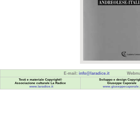
E-mail:
info@laradice.it
Webma
Testi e materiale Copyright©
Sviluppo e design Copyrig
Associazione culturale La Radice
Giuseppe Caporale
www.laradice.it
www.giuseppecaporale.i