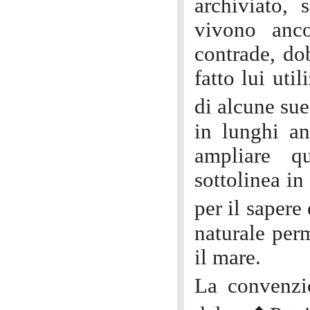
archiviato, 
vivono anco
contrade, do
fatto lui uti
di alcune sue
in lunghi an
ampliare q
sottolinea i
per il sapere
naturale per
il mare.
La convenzi