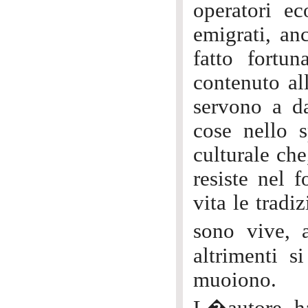
operatori ec
emigrati, an
fatto fortun
contenuto all
servono a da
cose nello s
culturale che
resiste nel 
vita le tradi
sono vive, 
altrimenti s
muoiono.