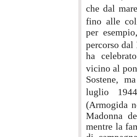
che dal mare
fino alle co
per esempio,
percorso dal
ha celebrat
vicino al po
Sostene, ma
luglio 194
(Armogida ne
Madonna del
mentre la fam