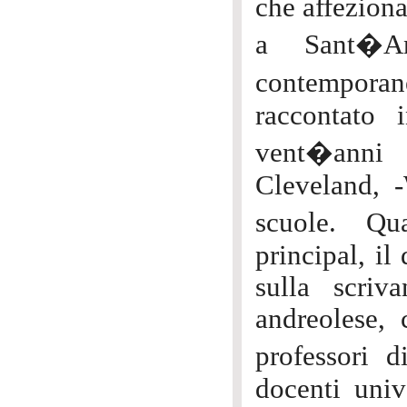
che affeziona
a Sant�An
contemporan
raccontato 
vent�anni 
Cleveland, -
scuole. Qu
principal, il
sulla scri
andreolese, 
professori 
docenti unive