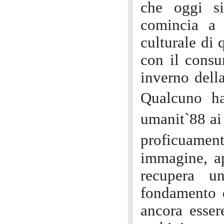
che oggi si
comincia a 
culturale di 
con il cons
inverno dell
Qualcuno ha
umanit`88 ai
proficuamen
immagine, a
recupera u
fondamento 
ancora esser