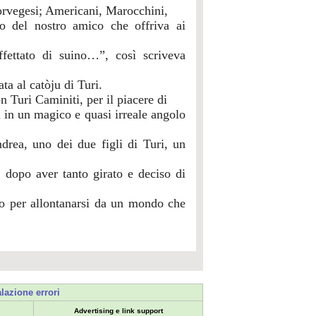
Norvegesi; Americani, Marocchini,
o del nostro amico che offriva ai
affettato di suino…”, così scriveva
ta al catòju di Turi.
on Turi Caminiti, per il piacere di
 in un magico e quasi irreale angolo
drea, uno dei due figli di Turi, un
, dopo aver tanto girato e deciso di
to per allontanarsi da un mondo che
lazione errori
Advertising e link support