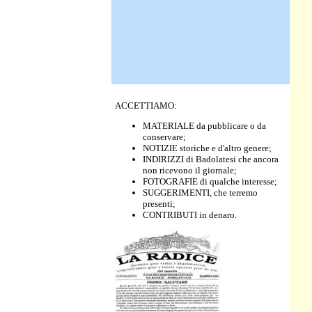
ACCETTIAMO:
MATERIALE da pubblicare o da
conservare;
NOTIZIE storiche e d'altro genere;
INDIRIZZI di Badolatesi che ancora
non ricevono il giornale;
FOTOGRAFIE di qualche interesse;
SUGGERIMENTI, che terremo
presenti;
CONTRIBUTI in denaro.