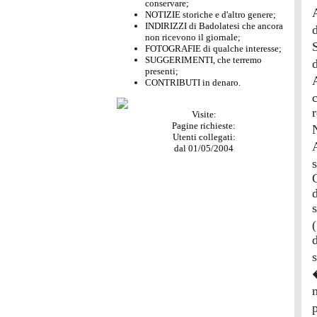
conservare;
NOTIZIE storiche e d'altro genere;
INDIRIZZI di Badolatesi che ancora
non ricevono il giornale;
FOTOGRAFIE di qualche interesse;
SUGGERIMENTI, che terremo
presenti;
CONTRIBUTI in denaro.
Visite:
Pagine richieste:
Utenti collegati:
dal 01/05/2004
p