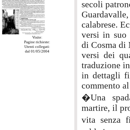
secoli patron
Guardavalle,
calabrese. Ecc
versi in suo
Visite:
Pagine richieste:
di Cosma di 
Utenti collegati:
dal 01/05/2004
versi dei qu
traduzione in
in dettagli f
commento al 
�Una spada 
martire, il p
vita senza 