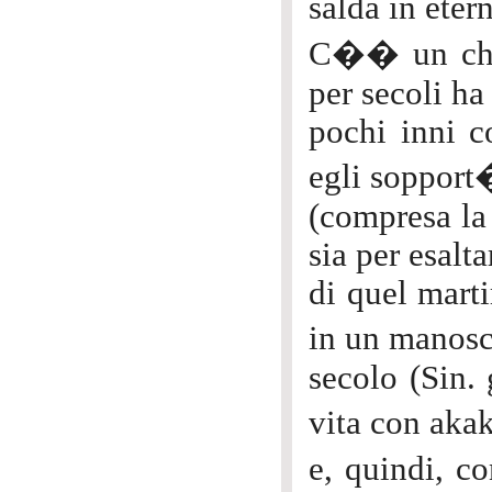
salda in eter
C�� un chiar
per secoli ha
pochi inni c
egli sopport�
(compresa la 
sia per esalta
di quel marti
in un manosc
secolo (Sin. 
vita con aka
e, quindi, c