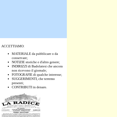
ACCETTIAMO:
MATERIALE da pubblicare o da
conservare;
NOTIZIE storiche e d'altro genere;
INDIRIZZI di Badolatesi che ancora
non ricevono il giornale;
FOTOGRAFIE di qualche interesse;
SUGGERIMENTI, che terremo
presenti;
CONTRIBUTI in denaro.