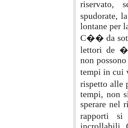
riservato,
spudorate, l
lontane per l
C�� da sotto
lettori de 
non possono 
tempi in cui
rispetto alle
tempi, non s
sperare nel r
rapporti si
incrollabili.