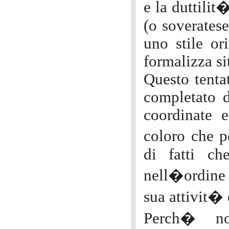
e la duttilit
(o soveratese
uno stile or
formalizza si
Questo tentat
completato d
coordinate 
coloro che p
di fatti c
nell�ordine n
sua attivit�
Perch� non