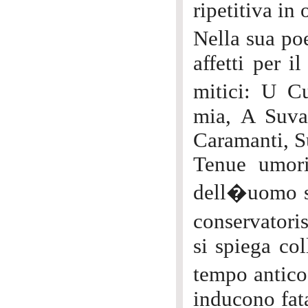
ripetitiva in
Nella sua po
affetti per i
mitici: U C
mia, A Suva
Caramanti, S
Tenue umori
dell�uomo sa
conservator
si spiega col
tempo antico
inducono fat