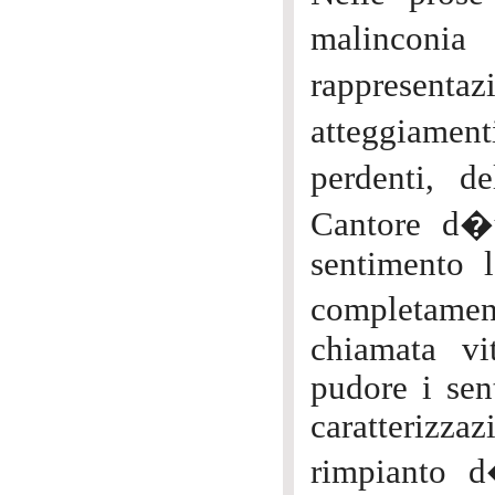
malincon
rappresentazi
atteggiamenti
perdenti, d
Cantore d�
sentimento l
completamen
chiamata vi
pudore i sen
caratterizz
rimpianto 