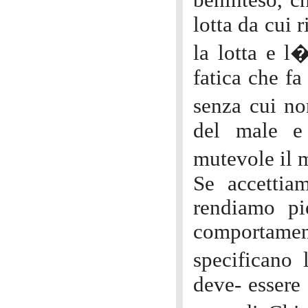
beninteso, c
lotta da cui 
la lotta e l�
fatica che fa
senza cui no
del male e 
mutevole il 
Se accettiam
rendiamo pi
comportame
specificano
deve- essere 