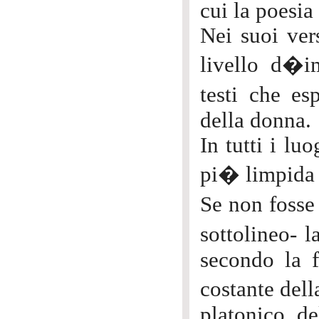
cui la poesia
Nei suoi ver
livello d�im
testi che e
della donna.
In tutti i l
pi� limpida 
Se non fosse
sottolineo- 
secondo la 
costante dell
platonico, de