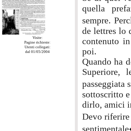
quella pref
sempre. Per
de lettres l
Visite:
contenuto in
Pagine richieste:
Utenti collegati:
poi.
dal 01/05/2004
Quando ha de
Superiore, 
passeggiata s
sottoscritto
dirlo, amici i
Devo riferir
sentimental