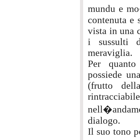
mundu e mo�,
contenuta e s
vista in una 
i sussulti
meraviglia.
Per quanto 
possiede una
(frutto del
rintracciab
nell�andam
dialogo.
Il suo tono p