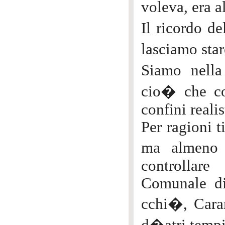
voleva, era a
Il ricordo d
lasciamo star
Siamo nella
cio� che co
confini realis
Per ragioni t
ma almeno 
controllar
Comunale di
cchi�, Cara