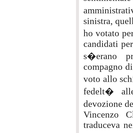
amministrati
sinistra, que
ho votato per
candidati per
s�erano pr
compagno di 
voto allo sch
fedelt� all
devozione de
Vincenzo C
traduceva ne