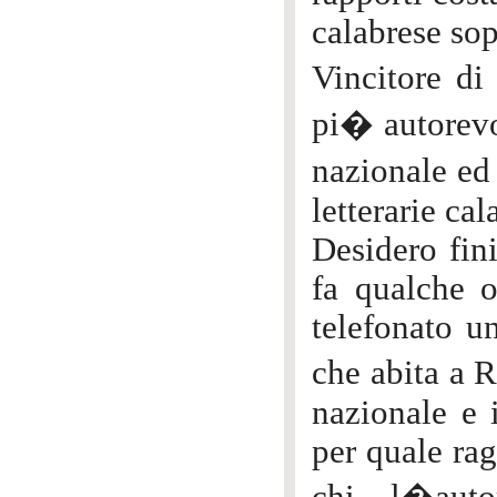
calabrese sop
Vincitore di
pi� autorevol
nazionale ed
letterarie cal
Desidero fin
fa qualche o
telefonato u
che abita a R
nazionale e 
per quale ra