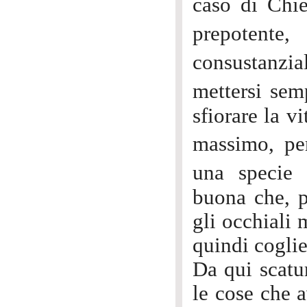
caso di Chi
prepotente
consustanzi
mettersi sem
sfiorare la v
massimo, pe
una specie 
buona che, p
gli occhiali 
quindi coglier
Da qui scatur
le cose che a