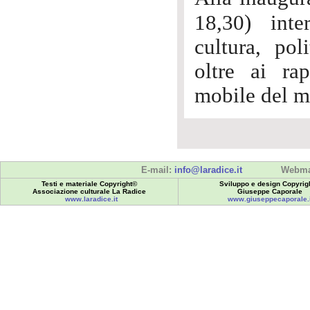
18,30) int
cultura, pol
oltre ai rap
mobile del ma
E-mail:
info@laradice.it
Webma
Testi e materiale Copyright©
Sviluppo e design Copyrig
Associazione culturale La Radice
Giuseppe Caporale
www.laradice.it
www.giuseppecaporale.i