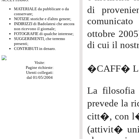
di proveni
MATERIALE da pubblicare o da
conservare;
comunicato 
NOTIZIE storiche e d'altro genere;
INDIRIZZI di Badolatesi che ancora
non ricevono il giornale;
ottobre 2005
FOTOGRAFIE di qualche interesse;
SUGGERIMENTI, che terremo
di cui il nost
presenti;
CONTRIBUTI in denaro.
Visite:
�CAFF� L
Pagine richieste:
Utenti collegati:
dal 01/05/2004
La filosofia
prevede la ri
citt�, con l
(attivit� uni