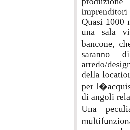
produzione
imprenditori
Quasi 1000 m
una sala vi
bancone, che
saranno di
arredo/desig
della locati
per l�acquist
di angoli rela
Una peculi
multifunzio