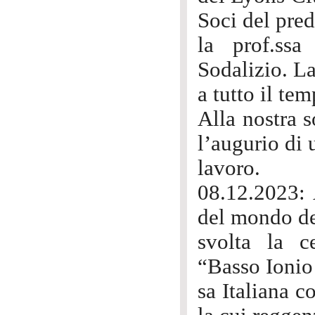
Soci del pre
la prof.ssa
Sodalizio. La
a tutto il te
Alla nostra 
l’augurio di 
lavoro.
08.12.2023: A
del mondo de
svolta la c
“Basso Ionio
sa Italiana 