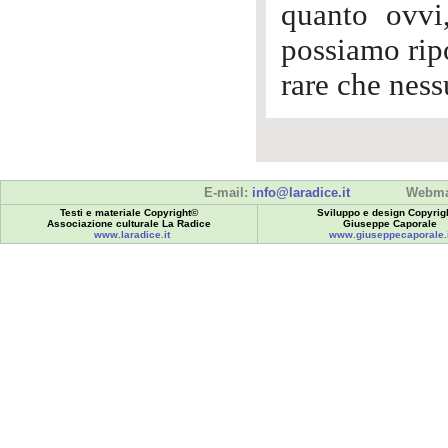
quanto ovvi
possiamo rip
rare che ness
E-mail:
info@laradice.it
Webma
Testi e materiale Copyright©
Sviluppo e design Copyrig
Associazione culturale La Radice
Giuseppe Caporale
www.laradice.it
www.giuseppecaporale.i