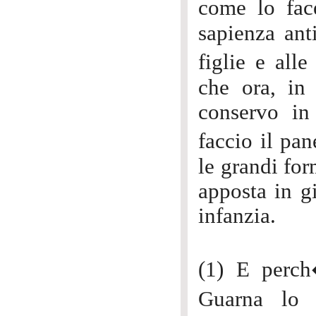
come lo fac
sapienza ant
figlie e all
che ora, in
conservo in
faccio il pa
le grandi for
apposta in g
infanzia.
(1) E perch
Guarna lo 