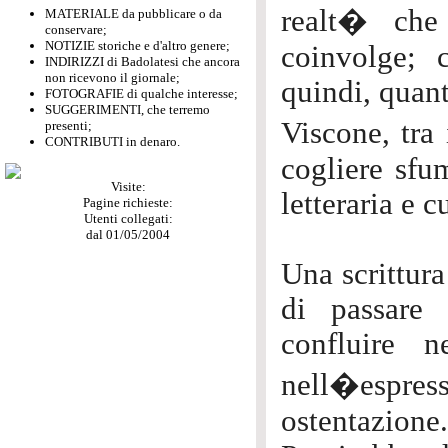
realt� che
MATERIALE da pubblicare o da
conservare;
NOTIZIE storiche e d'altro genere;
coinvolge; 
INDIRIZZI di Badolatesi che ancora
non ricevono il giornale;
quindi, quant
FOTOGRAFIE di qualche interesse;
SUGGERIMENTI, che terremo
Viscone, tra 
presenti;
CONTRIBUTI in denaro.
cogliere sfum
Visite:
letteraria e c
Pagine richieste:
Utenti collegati:
dal 01/05/2004
Una scrittur
di passare 
confluire n
nell�espress
ostentazione.