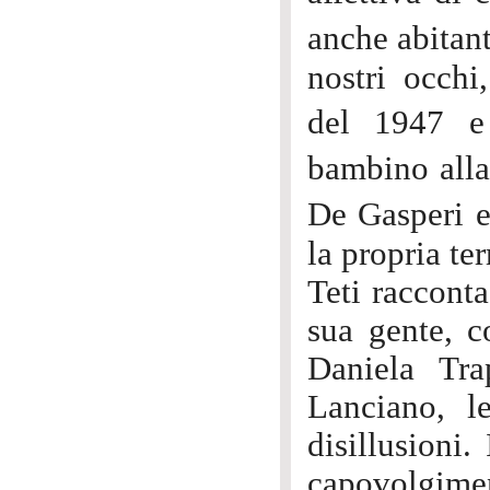
anche abitan
nostri occhi
del 1947 e
bambino alla
De Gasperi e
la propria te
Teti racconta
sua gente, c
Daniela Tr
Lanciano, l
disillusioni
capovolgimen