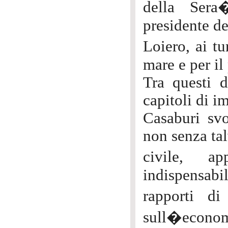
della Sera
presidente de
Loiero, ai tu
mare e per il
Tra questi d
capitoli di i
Casaburi svo
non senza tal
civile, a
indispensabi
rapporti di
sull�economia