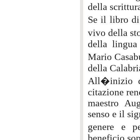
della scrittur
Se il libro 
vivo della st
della lingua 
Mario Casabur
della Calabr
All�inizio 
citazione re
maestro Aug
senso e il sig
genere e pe
beneficio sop