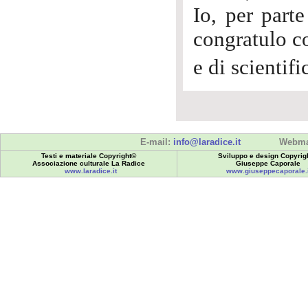
Io, per part
congratulo co
e di scientif
E-mail:
info@laradice.it
Webma
Testi e materiale Copyright©
Sviluppo e design Copyrig
Associazione culturale La Radice
Giuseppe Caporale
www.laradice.it
www.giuseppecaporale.i