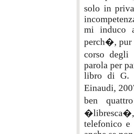
solo in priv
incompetenza
mi induco a
perch�, pur 
corso degli 
parola per pa
libro di G. 
Einaudi, 200
ben quattr
�libresca�, 
telefonico e