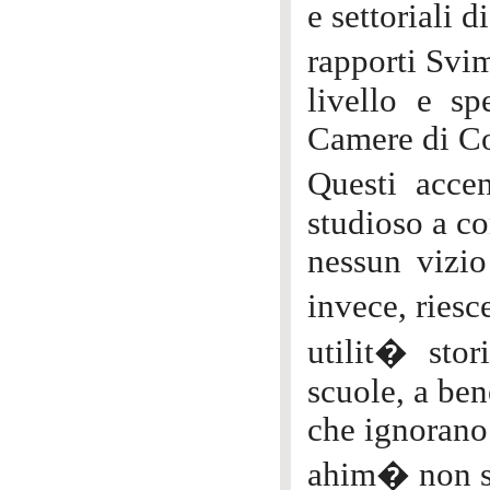
e settoriali 
rapporti Svim
livello e sp
Camere di Co
Questi acce
studioso a c
nessun vizio 
invece, ries
utilit� stor
scuole, a ben
che ignorano 
ahim� non so