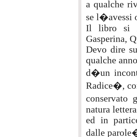
a qualche ri
se l�avessi 
Il libro si 
Gasperina, Q
Devo dire su
qualche anno
d�un incont
Radice�, co
conservato 
natura lettera
ed in partic
dalle parole