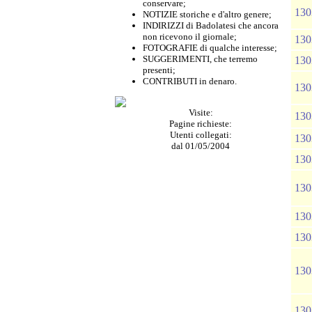
conservare;
130
NOTIZIE storiche e d'altro genere;
INDIRIZZI di Badolatesi che ancora
non ricevono il giornale;
130
FOTOGRAFIE di qualche interesse;
SUGGERIMENTI, che terremo
130
presenti;
CONTRIBUTI in denaro.
130
Visite:
130
Pagine richieste:
Utenti collegati:
130
dal 01/05/2004
130
130
130
130
130
130