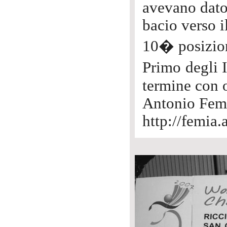
avevano dato 
bacio verso i
10� posizion
Primo degli I
termine con 
Antonio Fem
http://femia