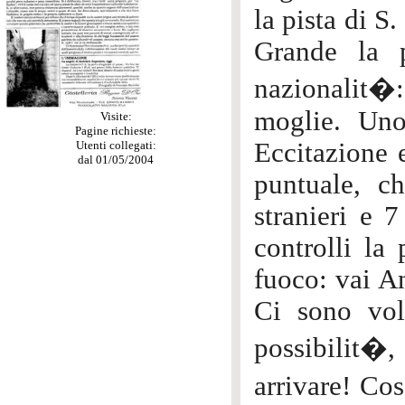
la pista di S
Grande la p
nazionalit�
moglie. Uno 
Visite:
Pagine richieste:
Eccitazione 
Utenti collegati:
dal 01/05/2004
puntuale, c
stranieri e 7
controlli la
fuoco: vai An
Ci sono vol
possibilit�
arrivare! Co