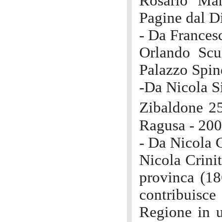
Rosario Man
Pagine dal Di
- Da Frances
Orlando Scul
Palazzo Spine
-Da Nicola S
Zibaldone 2
Ragusa - 200
- Da Nicola C
Nicola Crinit
provinca (18
contribuisce
Regione in u