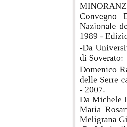
MINORANZE: 
Convegno Ec
Nazionale de
1989 - Edizi
-Da Univers
di Soverato:
Domenico Ra
delle Serre c
- 2007.
Da Michele 
Maria Rosar
Meligrana Gi