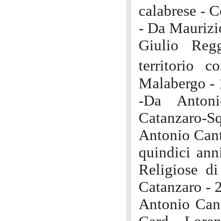
calabrese - 
- Da Maurizi
Giulio Reg
territorio 
Malabergo - 
-Da Antoni
Catanzaro-Sq
Antonio Cant
quindici anni
Religiose d
Catanzaro - 
Antonio Canti