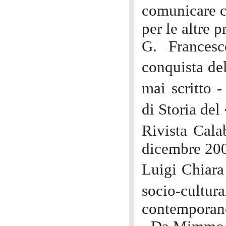
comunicare c
per le altre 
G. Frances
conquista de
mai scritto 
di Storia de
Rivista Cala
dicembre 20
Luigi Chiara
socio-cult
contemporan