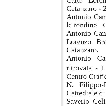
Card. Lore
Catanzaro - 
Antonio Cant
la rondine - 
Antonio Cant
Lorenzo Bra
Catanzaro.
Antonio Ca
ritrovata -
Centro Grafi
N. Filippo
Cattedrale di
Saverio Cel