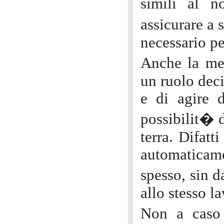
simili al n
assicurare a 
necessario pe
Anche la men
un ruolo dec
e di agire 
possibilit� d
terra. Difatt
automaticame
spesso, sin d
allo stesso l
Non a caso