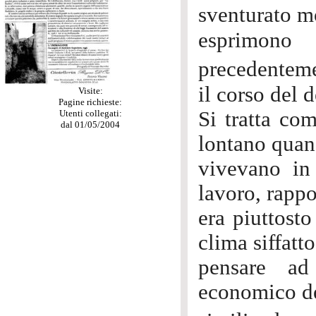
sventurato m
esprimono
precedenteme
il corso del 
Visite:
Pagine richieste:
Si tratta co
Utenti collegati:
dal 01/05/2004
lontano quand
vivevano in
lavoro, rappo
era piuttosto
clima siffatto
pensare ad
economico de