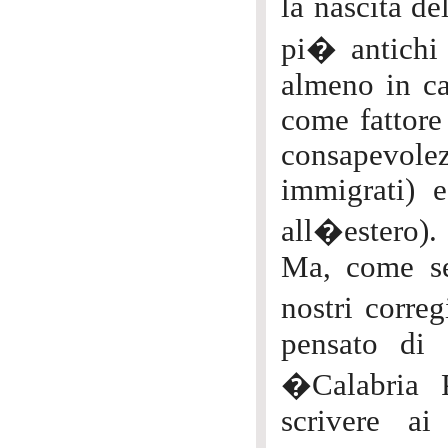
la nascita de
pi� antichi
almeno in ca
come fattore 
consapevol
immigrati) e
all�estero).
Ma, come sen
nostri correg
pensato di 
�Calabria P
scrivere ai