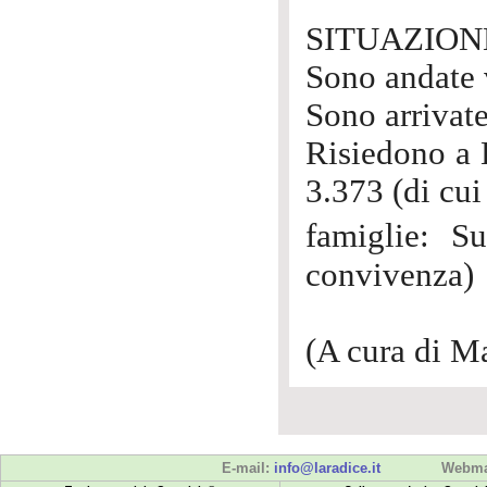
SITUAZION
Sono andate 
Sono arrivat
Risiedono a B
3.373 (di cui
famiglie: S
convivenza)
(A cura di M
E-mail:
info@laradice.it
Webma