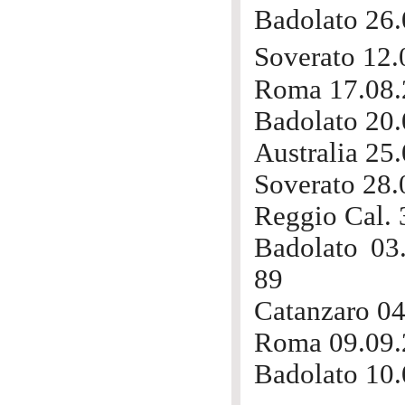
Badolato 26.
Soverato 12.
Roma 17.08.2
Badolato 20.
Australia 25
Soverato 28.
Reggio Cal. 
Badolato 03.
89
Catanzaro 04
Roma 09.09.2
Badolato 10.