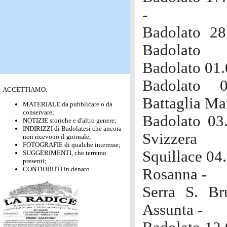
-
Badolato 28
Badolato
Badolato 01.
Badolato 0
ACCETTIAMO:
Battaglia Ma
MATERIALE da pubblicare o da
conservare;
Badolato 03
NOTIZIE storiche e d'altro genere;
INDIRIZZI di Badolatesi che ancora
Svizzera
non ricevono il giornale;
FOTOGRAFIE di qualche interesse;
Squillace 04
SUGGERIMENTI, che terremo
presenti;
CONTRIBUTI in denaro.
Rosanna -
Serra S. Br
Assunta -