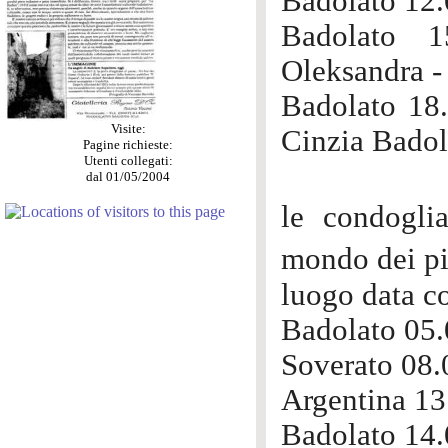
Badolato 12.
Badolato 1
Oleksandra -
Badolato 18.
Visite:
Cinzia Badol
Pagine richieste:
Utenti collegati:
dal 01/05/2004
le condogli
mondo dei p
luogo data c
Badolato 05
Soverato 08.
Argentina 13
Badolato 14