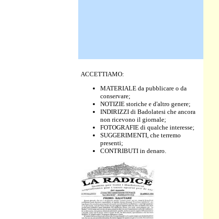
ACCETTIAMO:
MATERIALE da pubblicare o da
conservare;
NOTIZIE storiche e d'altro genere;
INDIRIZZI di Badolatesi che ancora
non ricevono il giornale;
FOTOGRAFIE di qualche interesse;
SUGGERIMENTI, che terremo
presenti;
CONTRIBUTI in denaro.