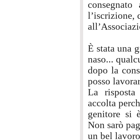
consegnato 
l’iscrizione,
all’Associaz
È stata una g
naso... qual
dopo la cons
posso lavorar
La risposta
accolta perch
genitore si 
Non sarò paga
un bel lavoro