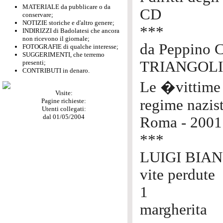
MATERIALE da pubblicare o da
CD
conservare;
NOTIZIE storiche e d'altro genere;
***
INDIRIZZI di Badolatesi che ancora
non ricevono il giornale;
da Peppino C
FOTOGRAFIE di qualche interesse;
SUGGERIMENTI, che terremo
TRIANGOLI
presenti;
CONTRIBUTI in denaro.
Le �vittime
Visite:
regime nazis
Pagine richieste:
Utenti collegati:
dal 01/05/2004
Roma - 2001
***
LUIGI BIA
vite perdute
1
margherita