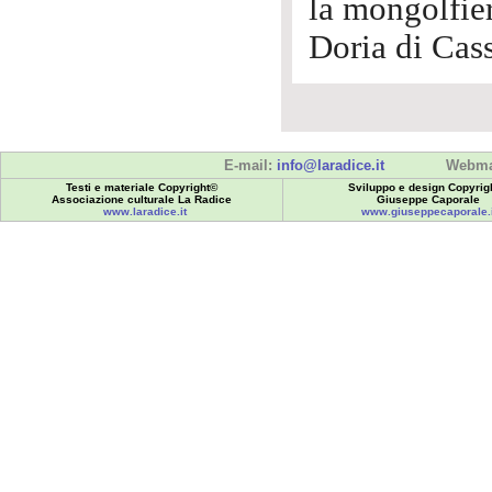
la mongolfie
Doria di Cas
E-mail:
info@laradice.it
Webma
Testi e materiale Copyright©
Sviluppo e design Copyrig
Associazione culturale La Radice
Giuseppe Caporale
www.laradice.it
www.giuseppecaporale.i