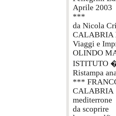
Aprile 2003
***
da Nicola Cri
CALABRIA
Viaggi e Impr
OLINDO M
ISTITUTO 
Ristampa ana
*** FRANC
CALABRIA
mediterrone
da scoprire