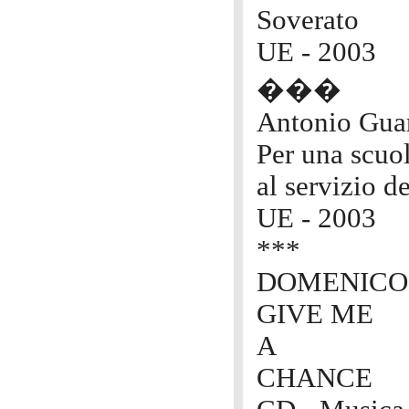
Soverato
UE - 2003
���
Antonio Gua
Per una scuo
al servizio d
UE - 2003
***
DOMENICO S
GIVE ME
A
CHANCE