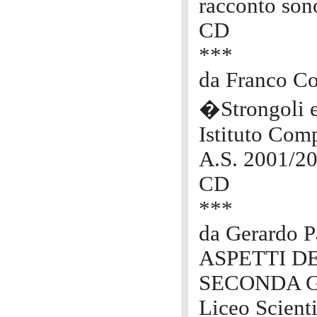
racconto son
CD
***
da Franco C
�Strongoli e
Istituto Com
A.S. 2001/2
CD
***
da Gerardo 
ASPETTI D
SECONDA 
Liceo Scienti