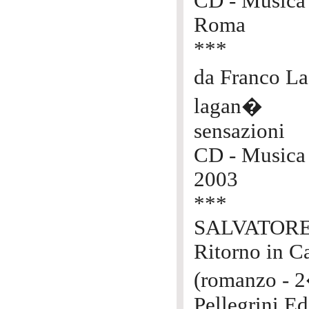
CD - Musica
Roma
***
da Franco 
lagan�
sensazioni
CD - Musica
2003
***
SALVATOR
Ritorno in C
(romanzo - 2
Pellegrini Ed