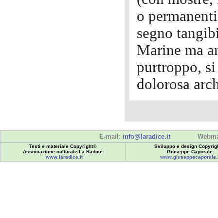
o permanenti
segno tangibi
Marine ma an
purtroppo, si
dolorosa arch
E-mail:
info@laradice.it
Webma
Testi e materiale Copyright©
Sviluppo e design Copyrig
Associazione culturale La Radice
Giuseppe Caporale
www.laradice.it
www.giuseppecaporale.i