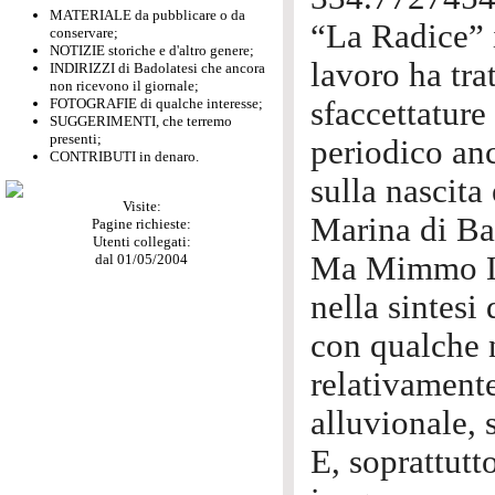
MATERIALE da pubblicare o da
“La Radice” i
conservare;
NOTIZIE storiche e d'altro genere;
lavoro ha tra
INDIRIZZI di Badolatesi che ancora
non ricevono il giornale;
FOTOGRAFIE di qualche interesse;
sfaccettature
SUGGERIMENTI, che terremo
presenti;
periodico an
CONTRIBUTI in denaro.
sulla nascita
Visite:
Marina di Ba
Pagine richieste:
Utenti collegati:
Ma Mimmo Lan
dal 01/05/2004
nella sintesi
con qualche n
relativamente
alluvionale, 
E, soprattut