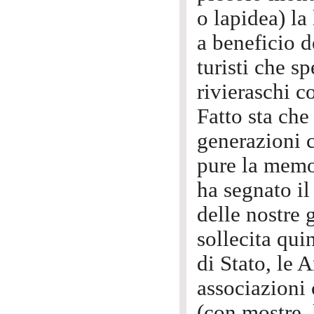
o lapidea) la
a beneficio 
turisti che s
rivieraschi co
Fatto sta che
generazioni 
pure la memo
ha segnato il
delle nostre 
sollecita qui
di Stato, le 
associazioni 
(con mostre, 