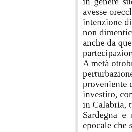
in genere su
avesse orecc
intenzione di
non dimentic
anche da ques
partecipazion
A metà ottob
perturbazione
proveniente d
investito, co
in Calabria, t
Sardegna e 
epocale che s