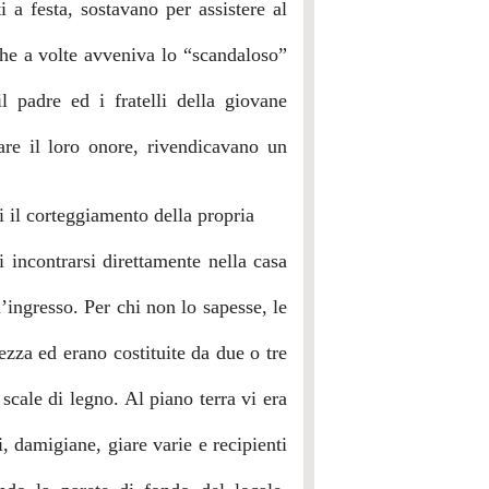
i a festa, sostavano per assistere al
che a volte avveniva lo “scandaloso”
l padre ed i fratelli della giovane
tare il loro onore, rivendicavano un
i il corteggiamento della propria
 incontrarsi direttamente nella casa
’ingresso. Per chi non lo sapesse, le
ezza ed erano costituite da due o tre
scale di legno. Al piano terra vi era
, damigiane, giare varie e recipienti