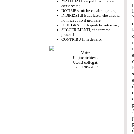
MATERIALE da pubblicare o da
p
conservare;
NOTIZIE storiche e d'altro genere;
INDIRIZZI di Badolatesi che ancora
non ricevono il giornale;
FOTOGRAFIE di qualche interesse;
SUGGERIMENTI, che terremo
presenti;
CONTRIBUTI in denaro.
Visite:
Pagine richieste:
c
Utenti collegati:
dal 01/05/2004
d