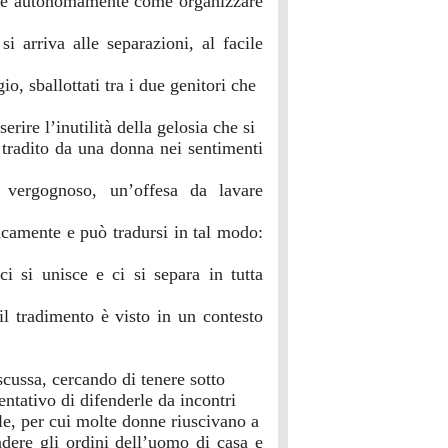
dere autonomamente come organizzare
i arriva alle separazioni, al facile
o, sballottati tra i due genitori che
ire l’inutilità della gelosia che si
a tradito da una donna nei sentimenti
vergognoso, un’offesa da lavare
icamente e può tradursi in tal modo:
 si unisce e ci si separa in tutta
il tradimento è visto in un contesto
scussa, cercando di tenere sotto
tentativo di difenderle da incontri
le, per cui molte donne riuscivano a
dere gli ordini dell’uomo di casa e