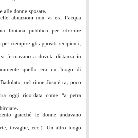
e alle donne sposate.
elle abitazioni non vi era l’acqua
na fontana pubblica per rifornire
 per riempire gli appositi recipienti,
e si fermavano a dovuta distanza in
uramente quello era un luogo di
Badolato, nel rione Jusutèrra, poco
cora oggi ricordata come “a petra
birciare.
mento giacché le donne andavano
rte, tovaglie, ecc.). Un altro luogo