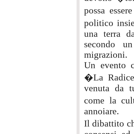
possa essere
politico insi
una terra d
secondo un
migrazioni.
Un evento cu
�La Radice�
venuta da t
come la cul
annoiare.
Il dibattito 