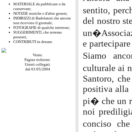
MATERIALE da pubblicare o da
sentito, perc
conservare;
NOTIZIE storiche e d'altro genere;
INDIRIZZI di Badolatesi che ancora
del nostro st
non ricevono il giornale;
FOTOGRAFIE di qualche interesse;
un�Associazi
SUGGERIMENTI, che terremo
presenti;
e partecipare
CONTRIBUTI in denaro.
Siamo anco
Visite:
Pagine richieste:
Utenti collegati:
culturale ai 
dal 01/05/2004
Santoro, che
positiva alla
pi� che un re
noi prediligi
conciso ch