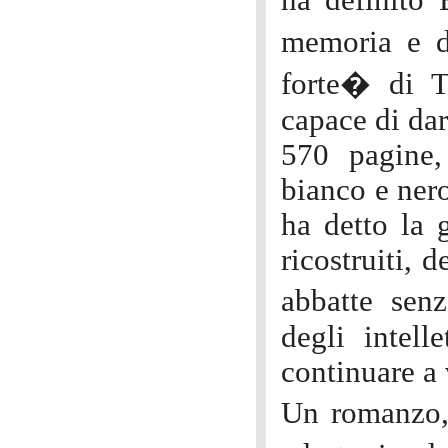
ha definito
memoria e de
forte� di T
capace di dar
570 pagine,
bianco e nero
ha detto la 
ricostruiti, 
abbatte senz
degli intell
continuare a 
Un romanzo, 