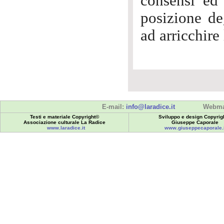
consensi ed 
posizione deg
ad arricchire 
E-mail:
info@laradice.it
Webma
Testi e materiale Copyright©
Sviluppo e design Copyrig
Associazione culturale La Radice
Giuseppe Caporale
www.laradice.it
www.giuseppecaporale.i