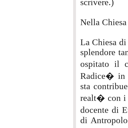
scrivere.)
Nella Chiesa
La Chiesa d
splendore ta
ospitato il
Radice� in o
sta contribu
realt� con i 
docente di E
di Antropolo