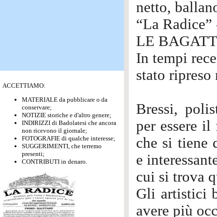
netto, ballan
“La Radice” 
LE BAGAT
In tempi rece
stato ripreso
ACCETTIAMO:
MATERIALE da pubblicare o da
Bressi, polis
conservare;
NOTIZIE storiche e d'altro genere;
per essere il
INDIRIZZI di Badolatesi che ancora
non ricevono il giornale;
FOTOGRAFIE di qualche interesse;
che si tiene
SUGGERIMENTI, che terremo
presenti;
e interessant
CONTRIBUTI in denaro.
cui si trova 
Gli artistici
avere più occ