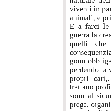
naturale dell
viventi in pa
animali, e pr
E a farci le
guerra la cre
quelli che
consequenzia
gono obbligat
perdendo la vi
propri cari
trattano prof
sono al sicu
prega, organi