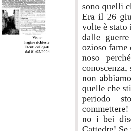
sono quelli 
Era il 26 gi
volte è stato
dalle guerre
Visite:
Pagine richieste:
ozioso farne 
Utenti collegati:
dal 01/05/2004
noso perch
conoscenza, 
non abbiamo 
quelle che s
periodo st
commettere! 
no i bei dis
Cattedre! Se 