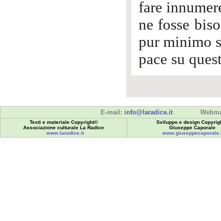
fare innumere
ne fosse biso
pur minimo s
pace su ques
E-mail:
info@laradice.it
Webma
Testi e materiale Copyright©
Sviluppo e design Copyrig
Associazione culturale La Radice
Giuseppe Caporale
www.laradice.it
www.giuseppecaporale.i