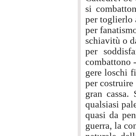
si combatton
per toglierlo
per fanatismo
schiavitù o d
per soddisf
combattono -s
gere loschi f
per costruire
gran cassa. 
qualsiasi pal
quasi da pen
guerra, la con