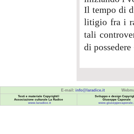
Il tempo di d
litigio fra 
tali controv
di posseder
E-mail:
info@laradice.it
Webma
Testi e materiale Copyright©
Sviluppo e design Copyrig
Associazione culturale La Radice
Giuseppe Caporale
www.laradice.it
www.giuseppecaporale.i