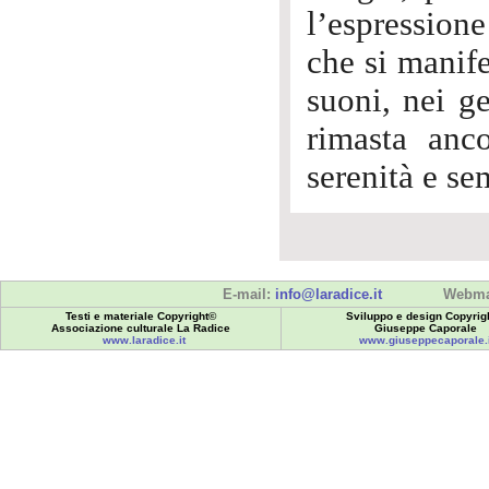
l’espression
che si manife
suoni, nei ge
rimasta anco
serenità e se
E-mail:
info@laradice.it
Webma
Testi e materiale Copyright©
Sviluppo e design Copyrig
Associazione culturale La Radice
Giuseppe Caporale
www.laradice.it
www.giuseppecaporale.i