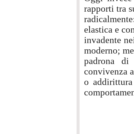
rapporti tra 
radicalmente
elastica e co
invadente ne
moderno; men
padrona di 
convivenza a
o addirittura
comportament