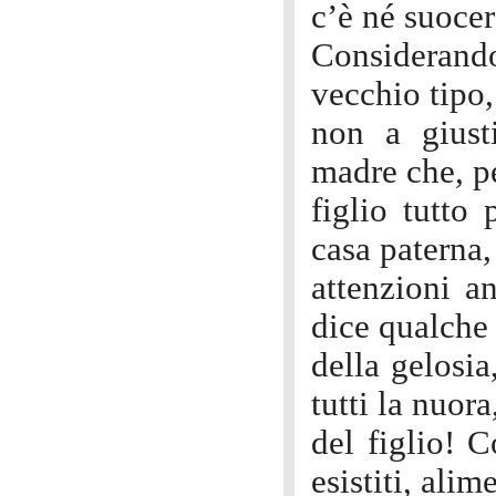
c’è né suocer
Consideran
vecchio tipo,
non a giust
madre che, pe
figlio tutto
casa paterna,
attenzioni an
dice qualche 
della gelosia
tutti la nuora
del figlio! 
esistiti, ali