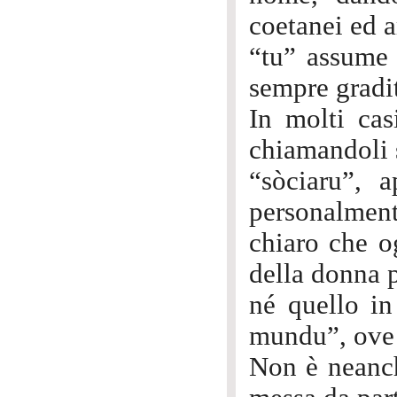
coetanei ed a
“tu” assume 
sempre gradi
In molti cas
chiamandoli 
“sòciaru”, 
personalment
chiaro che o
della donna p
né quello in
mundu”, ove 
Non è neanch