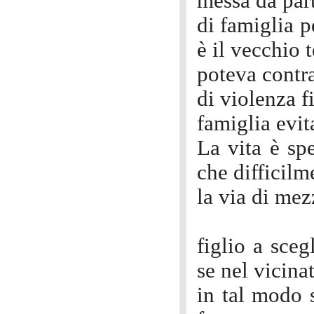
messa da part
di famiglia p
è il vecchio 
poteva contra
di violenza f
famiglia evit
La vita è sp
che difficilm
la via di mez
figlio a sceg
se nel vicina
in tal modo 