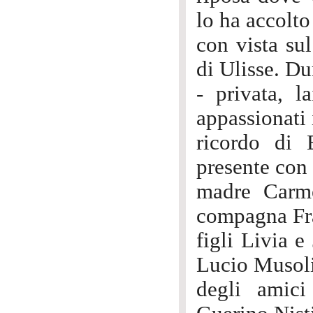
lo ha accolto
con vista su
di Ulisse. D
- privata, l
appassionati 
ricordo di E
presente con 
madre Carme
compagna Fra
figli Livia e
Lucio Musoli
degli amici