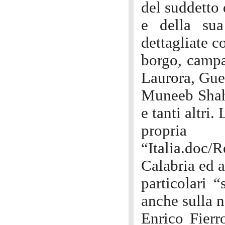
del suddetto
e della su
dettagliate c
borgo, campa
Laurora, Gue
Muneeb Shahz
e tanti altri
propria 
“Italia.doc
Calabria ed a
particolari 
anche sulla n
Enrico Fierr