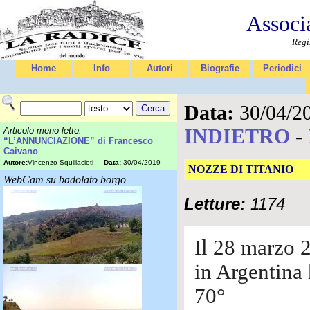
Associ
Regi
Home
Info
Autori
Biografie
Periodici
Data:
30/04/2
INDIETRO
-
Articolo meno letto:
“L’ANNUNCIAZIONE” di Francesco
Caivano
Autore:
Vincenzo Squillacioti
Data:
30/04/2019
NOZZE DI TITANIO
WebCam su badolato borgo
Letture:
1174
Il 28 marzo 
in Argentina 
70°