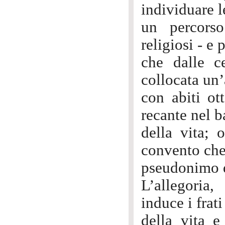
individuare 
un percorso
religiosi - e
che dalle ce
collocata un’
con abiti ot
recante nel b
della vita; 
convento che
pseudonimo d
L’allegoria,
induce i frati
della vita e