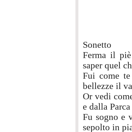
Sonetto
Ferma il pi
saper quel ch
Fui come te 
bellezze il v
Or vedi come
e dalla Parca 
Fu sogno e v
sepolto in pi