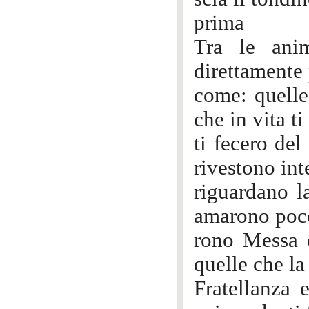
prima
Tra le ani
direttamente 
come: quelle 
che in vita t
ti fecero de
rivestono int
riguardano la
amarono poco
rono Messa c
quelle che la
Fratellanza