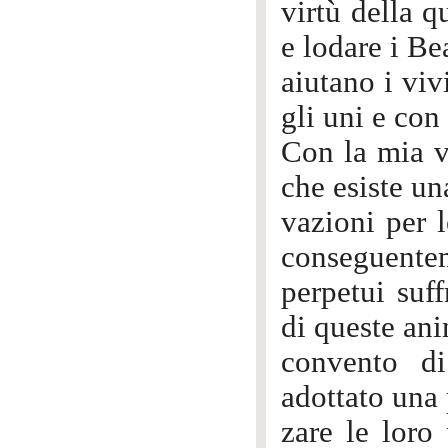
virtù della q
e lodare i Be
aiutano i viv
gli uni e con 
Con la mia v
che esiste un
vazioni per l
conseguentem
perpetui suf
di queste ani
convento d
adottato una 
zare le loro