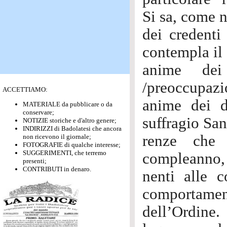
Si sa, come n
dei credenti 
contempla il 
anime dei 
/preoccupazio
ACCETTIAMO:
anime dei d
MATERIALE da pubblicare o da
conservare;
suffragio San
NOTIZIE storiche e d'altro genere;
INDIRIZZI di Badolatesi che ancora
renze che 
non ricevono il giornale;
FOTOGRAFIE di qualche interesse;
SUGGERIMENTI, che terremo
compleanno, 
presenti;
CONTRIBUTI in denaro.
nenti alle c
comportament
dell’Ordine.