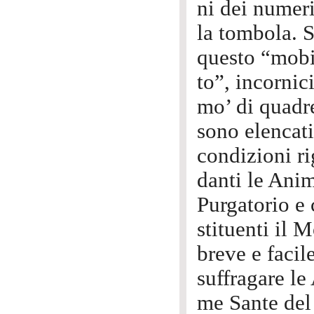
ni dei numeri
la tombola. 
questo “mobi
to”, incornic
mo’ di quadr
sono elencati
condizioni ri
danti le Ani
Purgatorio e 
stituenti il 
breve e facil
suffragare le
me Sante del