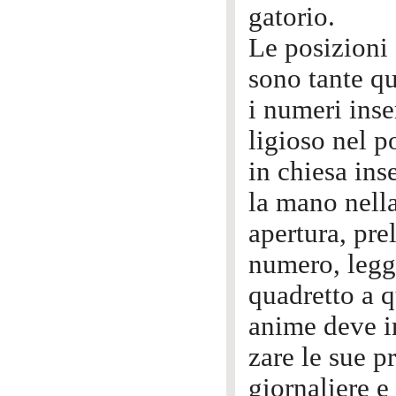
gatorio.
Le posizioni
sono tante qu
i numeri inser
ligioso nel po
in chiesa ins
la mano nell
apertura, pre
numero, legg
quadretto a q
anime deve i
zare le sue p
giornaliere e 