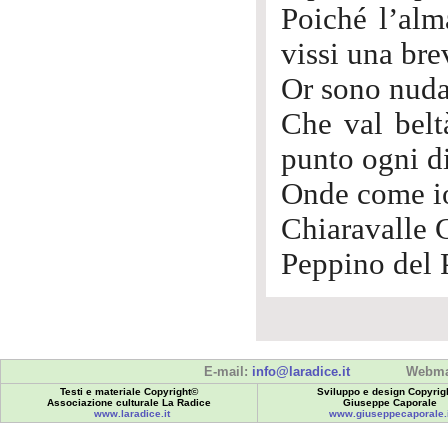
Poiché l’alm
vissi una bre
Or sono nuda
Che val belt
punto ogni di
Onde come io
Chiaravalle 
Peppino del 
E-mail:
info@laradice.it
Webma
Testi e materiale Copyright©
Sviluppo e design Copyrig
Associazione culturale La Radice
Giuseppe Caporale
www.laradice.it
www.giuseppecaporale.i