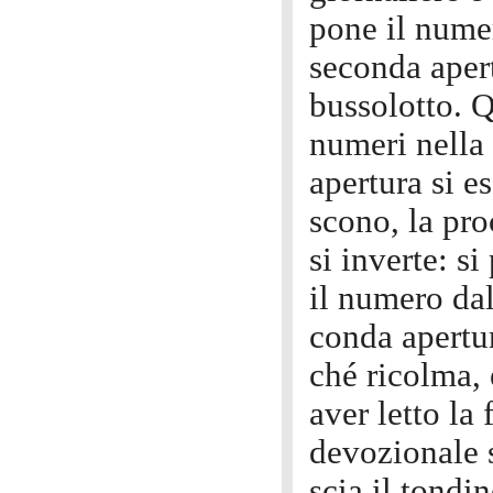
pone il nume
seconda aper
bussolotto. 
numeri nella
apertura si e
scono, la pr
si inverte: si
il numero dal
conda apertur
ché ricolma,
aver letto la
devozionale s
scia il tondi