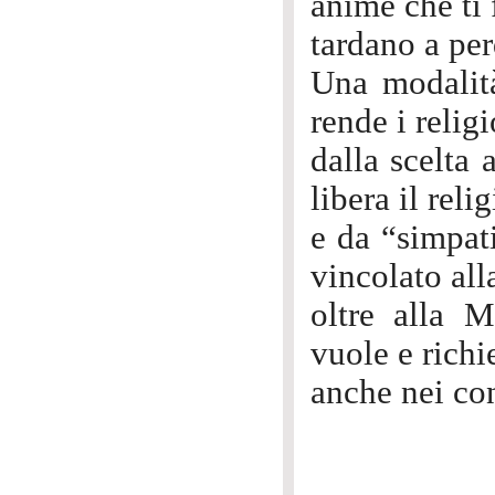
anime che ti 
tardano a per
Una modalità
rende i relig
dalla scelta 
libera il reli
e da “simpat
vincolato al
oltre alla M
vuole e richi
anche nei con