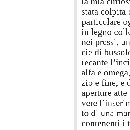
la mia curios
stata colpita
particolare o
in legno coll
nei pressi, u
cie di bussol
recante l’inc
alfa e omega,
zio e fine, e 
aperture atte 
vere l’inseri
to di una ma
contenenti i 