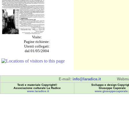
Visite:
Pagine richieste:
Utenti collegati:
dal 01/05/2004
E-mail:
info@laradice.it
Webma
Testi e materiale Copyright©
Sviluppo e design Copyrig
Associazione culturale La Radice
Giuseppe Caporale
www.laradice.it
www.giuseppecaporale.i