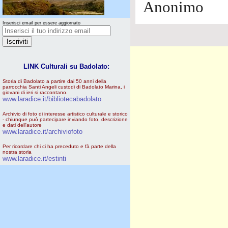
Anonimo
Inserisci email per essere aggiornato
LINK Culturali su Badolato:
Storia di Badolato a partire dai 50 anni della
parrocchia Santi Angeli custodi di Badolato Marina, i
giovani di ieri si raccontano.
www.laradice.it/bibliotecabadolato
Archivio di foto di interesse artistico culturale e storico
- chiunque può partecipare inviando foto, descrizione
e dati dell'autore
www.laradice.it/archiviofoto
Per ricordare chi ci ha preceduto e fà parte della
nostra storia
www.laradice.it/estinti